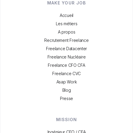
MAKE YOUR JOB
Accueil
Les métiers
A propos
Recrutement Freelance
Freelance Datacenter
Freelance Nucléaire
Freelance CFO CFA
Freelance CVC
Asap Work
Blog
Presse
MISSION
Ingénieur CFO / CFA