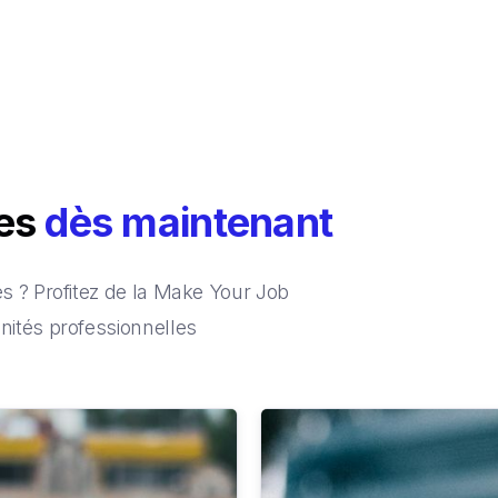
ces
dès maintenant
 ? Profitez de la Make Your Job
ités professionnelles