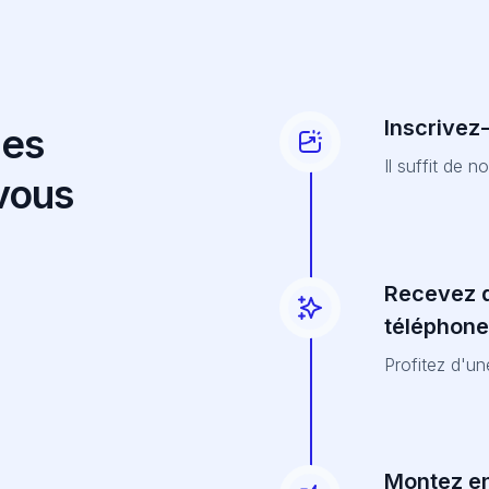
Inscrivez
des
Il suffit de 
 vous
Recevez d
téléphone
Profitez d'u
Montez e