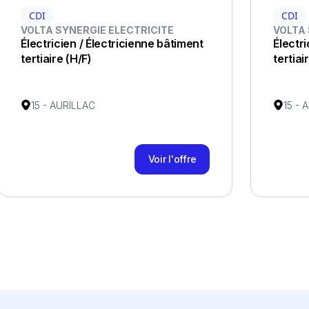
CDI
CDI
VOLTA SYNERGIE ELECTRICITE
VOLTA 
Électricien / Électricienne bâtiment
Électri
tertiaire (H/F)
tertiai
15 - AURILLAC
15 - 
Voir l'offre