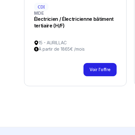
CDI
MDE
Électricien / Électricienne bâtiment
tertiaire (H/F)
15 - AURILLAC
À partir de 1865€ /mois
Voir l'offre