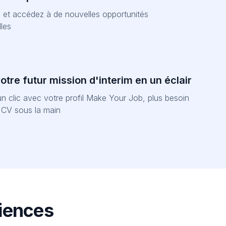
et accédez à de nouvelles opportunités
les
tre futur mission d'interim en un éclair
n clic avec votre profil Make Your Job, plus besoin
e CV sous la main
riences