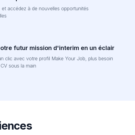
et accédez à de nouvelles opportunités
les
tre futur mission d'interim en un éclair
n clic avec votre profil Make Your Job, plus besoin
e CV sous la main
riences