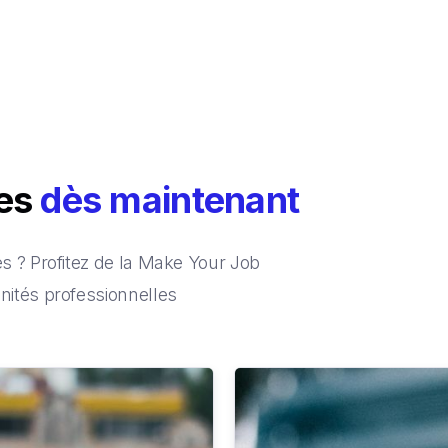
ces
dès maintenant
 ? Profitez de la Make Your Job
ités professionnelles