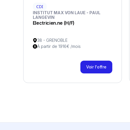
CDI
INSTITUT MAX VON LAUE - PAUL
LANGEVIN
Electricien.ne (H/F)
38 - GRENOBLE
À partir de 1916€ /mois
Voir l'offre