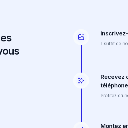
Inscrivez
des
Il suffit de 
 vous
Recevez d
téléphone
Profitez d'u
Montez e