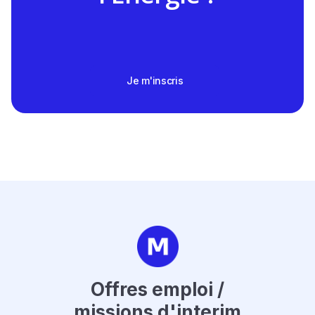
Je m'inscris
Offres emploi /
missions d'interim