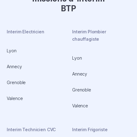
BTP
Interim Electricien
Interim Plombier
chauffagiste
Lyon
Lyon
Annecy
Annecy
Grenoble
Grenoble
Valence
Valence
Interim Technicien CVC
Interim Frigoriste