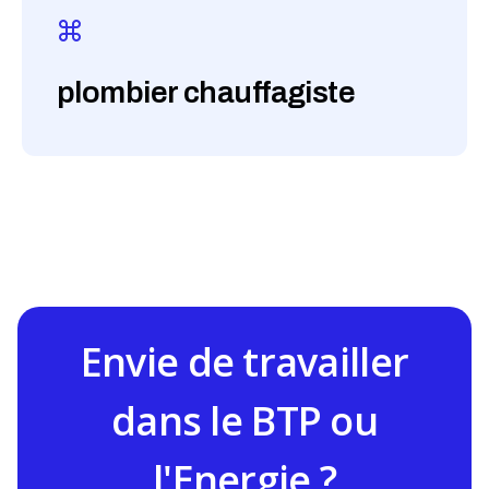
plombier chauffagiste
Envie de travailler
dans le BTP ou
l'Energie ?