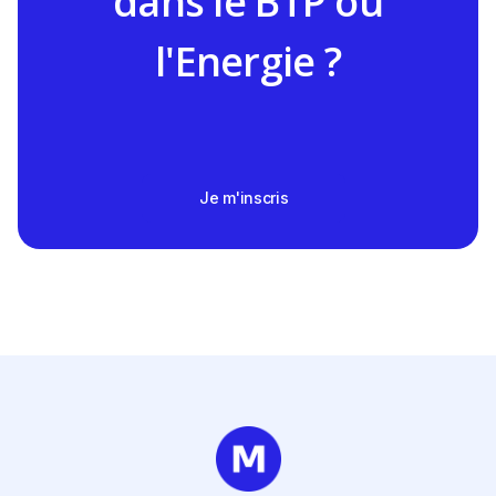
dans le BTP ou
l'Energie ?
Je m'inscris