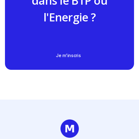
dans le BTP ou
l'Energie ?
Je m'inscris