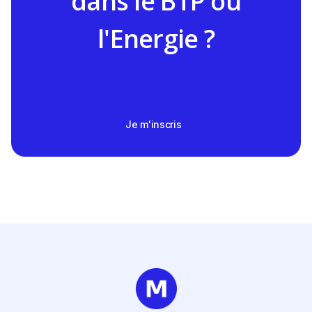
dans le BTP ou
l'Energie ?
Je m'inscris