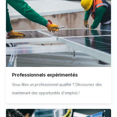
Professionnels expérimentés
Vous êtes un professionnel qualifié ? Découvrez dès
maintenant des opportunités d'emplois !