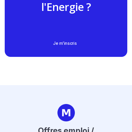
l'Energie ?
Je m'inscris
Offres emploi /