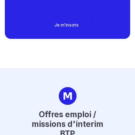
Je m'inscris
Offres emploi /
missions d'interim
BTP