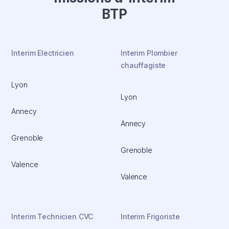
BTP
Interim Electricien
Interim Plombier
chauffagiste
Lyon
Lyon
Annecy
Annecy
Grenoble
Grenoble
Valence
Valence
Interim Technicien CVC
Interim Frigoriste