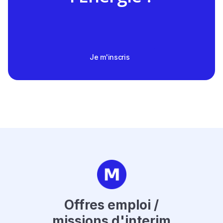
Je m'inscris
Offres emploi /
missions d'interim