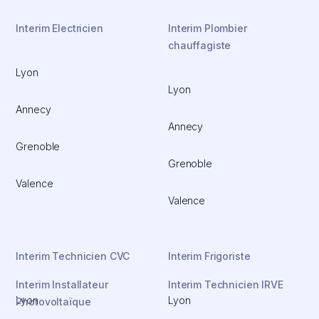
Interim Electricien
Interim Plombier
chauffagiste
Lyon
Lyon
Annecy
Annecy
Grenoble
Grenoble
Valence
Valence
Interim Technicien CVC
Interim Frigoriste
Interim Installateur
Interim Technicien IRVE
Lyon
Lyon
Photovoltaïque