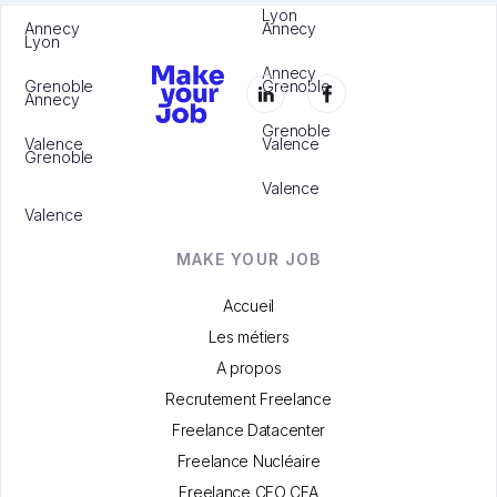
Lyon
Annecy
Annecy
Lyon
Annecy
Grenoble
Grenoble
Annecy
Grenoble
Valence
Valence
Grenoble
Valence
Valence
MAKE YOUR JOB
Accueil
Les métiers
A propos
Recrutement Freelance
Freelance Datacenter
Freelance Nucléaire
Freelance CFO CFA