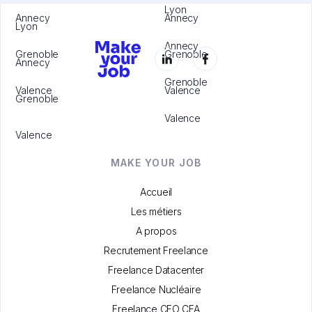
Lyon
Annecy
Annecy
Lyon
Annecy
Grenoble
Grenoble
Annecy
Grenoble
Valence
Valence
Grenoble
Valence
Valence
MAKE YOUR JOB
Accueil
Les métiers
A propos
Recrutement Freelance
Freelance Datacenter
Freelance Nucléaire
Freelance CFO CFA