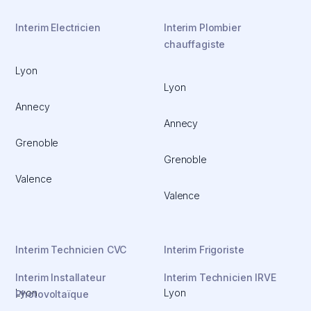
Interim Electricien
Interim Plombier
chauffagiste
Lyon
Lyon
Annecy
Annecy
Grenoble
Grenoble
Valence
Valence
Interim Technicien CVC
Interim Frigoriste
Interim Installateur
Interim Technicien IRVE
Lyon
Lyon
Photovoltaïque