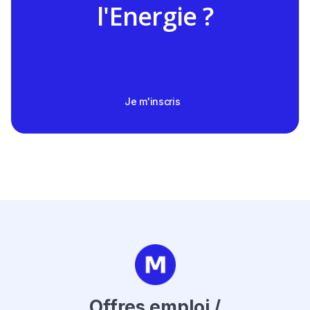
l'Energie ?
Je m'inscris
Offres emploi /