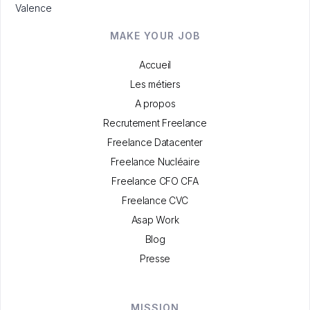
Valence
MAKE YOUR JOB
Accueil
Les métiers
A propos
Recrutement Freelance
Freelance Datacenter
Freelance Nucléaire
Freelance CFO CFA
Freelance CVC
Asap Work
Blog
Presse
MISSION