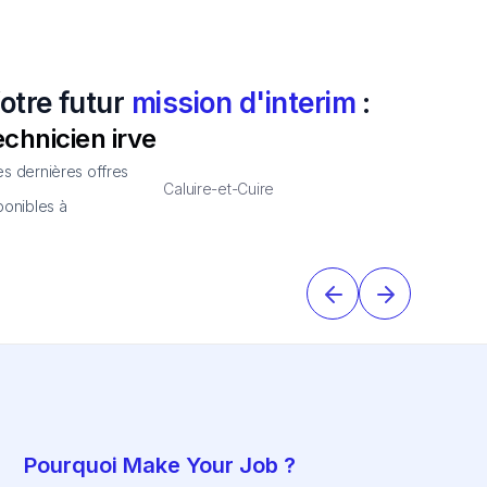
otre futur
mission d'interim
:
echnicien irve
s dernières offres
Caluire-et-Cuire
ponibles à
Pourquoi Make Your Job ?