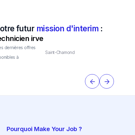
otre futur
mission d'interim
:
echnicien irve
s dernières offres
Saint-Chamond
ponibles à
Pourquoi Make Your Job ?