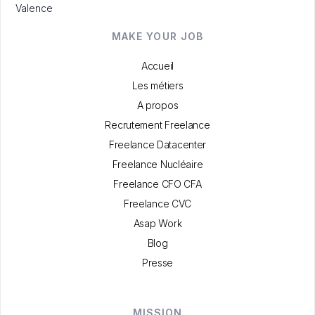
Valence
MAKE YOUR JOB
Accueil
Les métiers
A propos
Recrutement Freelance
Freelance Datacenter
Freelance Nucléaire
Freelance CFO CFA
Freelance CVC
Asap Work
Blog
Presse
MISSION