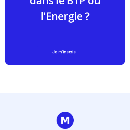
dans le BTP ou
l'Energie ?
Je m'inscris