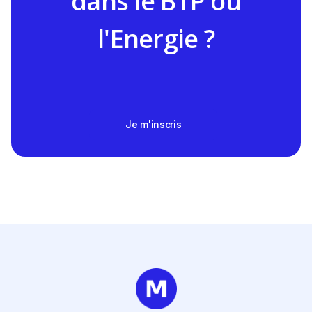
dans le BTP ou
l'Energie ?
Je m'inscris