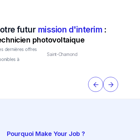
otre futur
mission d'interim
:
echnicien photovoltaique
s dernières offres
Saint-Chamond
ponibles à
Pourquoi Make Your Job ?