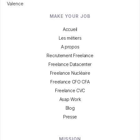
Valence
MAKE YOUR JOB
Accueil
Les métiers
A propos
Recrutement Freelance
Freelance Datacenter
Freelance Nucléaire
Freelance CFO CFA
Freelance CVC
Asap Work
Blog
Presse
MISSION