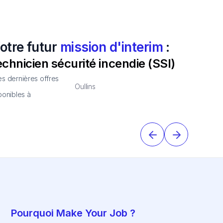
otre futur
mission d'interim
:
echnicien sécurité incendie (SSI)
s dernières offres
Oullins
ponibles à
Pourquoi Make Your Job ?