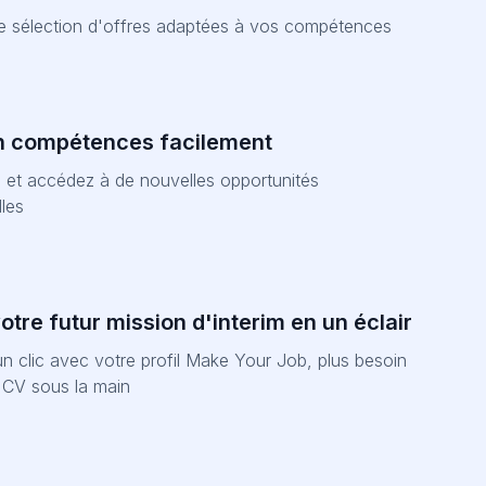
ne sélection d'offres adaptées à vos compétences
n compétences facilement
et accédez à de nouvelles opportunités
les
tre futur mission d'interim en un éclair
n clic avec votre profil Make Your Job, plus besoin
e CV sous la main