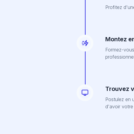
Profitez d'u
Montez e
Formez-vous 
professionnel
Trouvez vo
Postulez en u
d'avoir votr