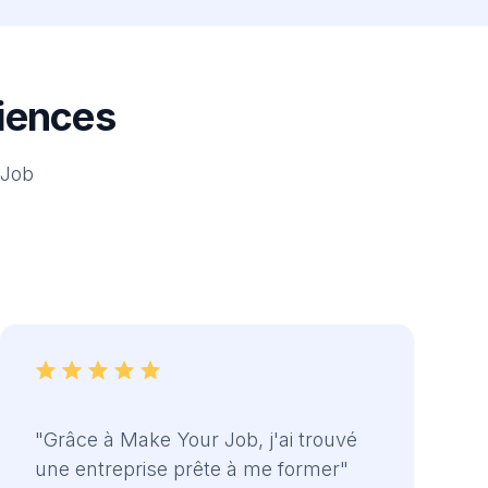
riences
 Job
"Grâce à Make Your Job, j'ai trouvé
une entreprise prête à me former"