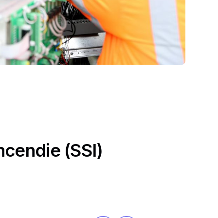
ncendie (SSI)