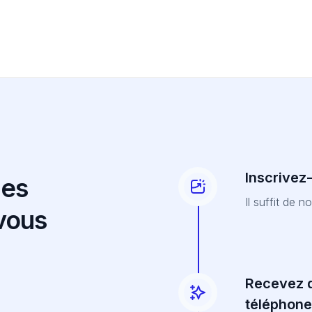
Inscrivez
des
Il suffit de 
 vous
Recevez d
téléphone