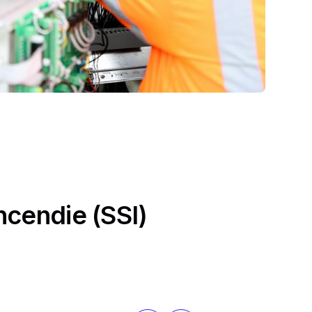
ncendie (SSI)