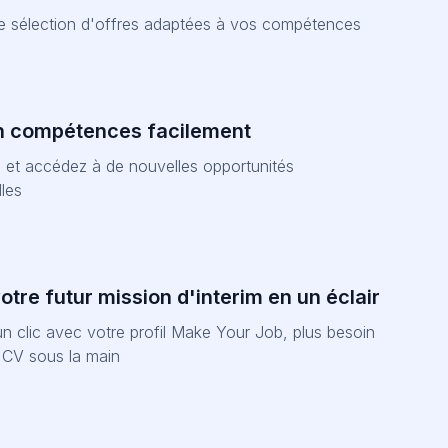
ne sélection d'offres adaptées à vos compétences
n compétences facilement
et accédez à de nouvelles opportunités
les
tre futur mission d'interim en un éclair
n clic avec votre profil Make Your Job, plus besoin
e CV sous la main