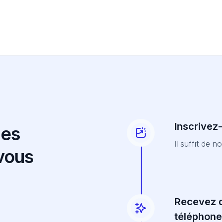
Inscrivez
des
Il suffit de 
 vous
Recevez d
téléphone