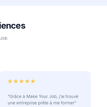
riences
 Job
"Grâce à Make Your Job, j'ai trouvé
une entreprise prête à me former"