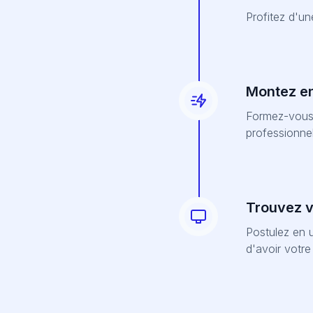
Profitez d'u
Montez e
Formez-vous 
professionnel
Trouvez vo
Postulez en u
d'avoir votr