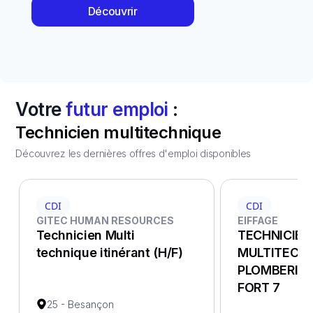
Découvrir
Votre
futur emploi
:
Technicien multitechnique
Découvrez les dernières offres d'emploi disponibles
CDI
CDI
GITEC HUMAN RESOURCES
EIFFAGE
Technicien Multi
TECHNICIEN
technique itinérant (H/F)
MULTITECH
PLOMBERIE
FORT 7
25 - Besançon