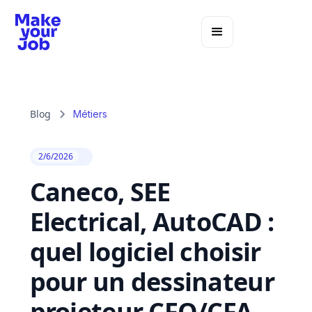
Blog
Métiers
2/6/2026
Caneco, SEE
Electrical, AutoCAD :
quel logiciel choisir
pour un dessinateur
projeteur CFO/CFA