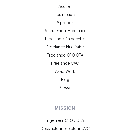
Accueil
Les métiers
A propos
Recrutement Freelance
Freelance Datacenter
Freelance Nucléaire
Freelance CFO CFA
Freelance CVC
Asap Work
Blog
Presse
MISSION
Ingénieur CFO / CFA
Dessinateur projeteur CVC