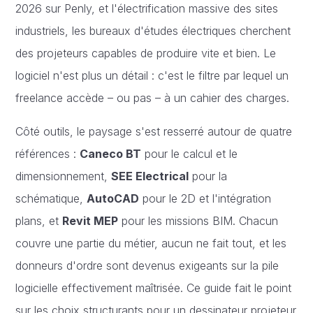
2026 sur Penly, et l'électrification massive des sites
industriels, les bureaux d'études électriques cherchent
des projeteurs capables de produire vite et bien. Le
logiciel n'est plus un détail : c'est le filtre par lequel un
freelance accède – ou pas – à un cahier des charges.
Côté outils, le paysage s'est resserré autour de quatre
références :
Caneco BT
pour le calcul et le
dimensionnement,
SEE Electrical
pour la
schématique,
AutoCAD
pour le 2D et l'intégration
plans, et
Revit MEP
pour les missions BIM. Chacun
couvre une partie du métier, aucun ne fait tout, et les
donneurs d'ordre sont devenus exigeants sur la pile
logicielle effectivement maîtrisée. Ce guide fait le point
sur les choix structurants pour un dessinateur projeteur