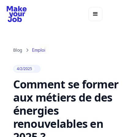
Blog
Emploi
4/2/2025
Comment se former
aux métiers de des
énergies
renouvelables en
2025 ?