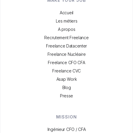
MAKE YOUR JOB
Accueil
Les métiers
A propos
Recrutement Freelance
Freelance Datacenter
Freelance Nucléaire
Freelance CFO CFA
Freelance CVC
Asap Work
Blog
Presse
MISSION
Ingénieur CFO / CFA