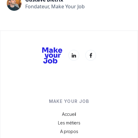
Fondateur, Make Your Job
MAKE YOUR JOB
Accueil
Les métiers
A propos