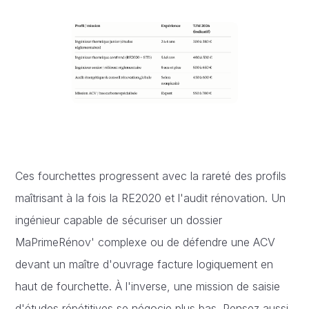
Ces fourchettes progressent avec la rareté des profils
maîtrisant à la fois la RE2020 et l'audit rénovation. Un
ingénieur capable de sécuriser un dossier
MaPrimeRénov' complexe ou de défendre une ACV
devant un maître d'ouvrage facture logiquement en
haut de fourchette. À l'inverse, une mission de saisie
d'études répétitives se négocie plus bas. Pensez aussi