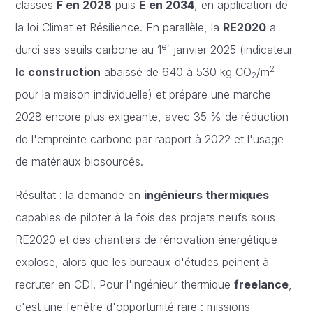
classes
F en 2028
puis
E en 2034
, en application de
la loi Climat et Résilience. En parallèle, la
RE2020
a
er
durci ses seuils carbone au 1
janvier 2025 (indicateur
2
Ic construction
abaissé de 640 à 530 kg CO
/m
2
pour la maison individuelle) et prépare une marche
2028 encore plus exigeante, avec 35 % de réduction
de l'empreinte carbone par rapport à 2022 et l'usage
de matériaux biosourcés.
Résultat : la demande en
ingénieurs thermiques
capables de piloter à la fois des projets neufs sous
RE2020 et des chantiers de rénovation énergétique
explose, alors que les bureaux d'études peinent à
recruter en CDI. Pour l'ingénieur thermique
freelance
,
c'est une fenêtre d'opportunité rare : missions