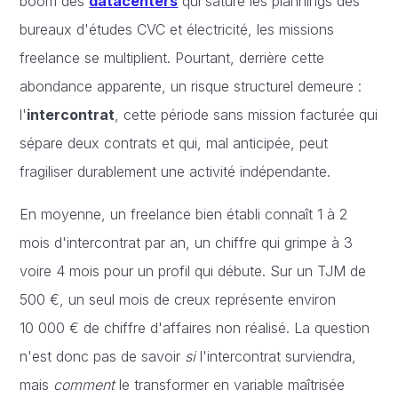
boom des
datacenters
qui sature les plannings des
bureaux d'études CVC et électricité, les missions
freelance se multiplient. Pourtant, derrière cette
abondance apparente, un risque structurel demeure :
l'
intercontrat
, cette période sans mission facturée qui
sépare deux contrats et qui, mal anticipée, peut
fragiliser durablement une activité indépendante.
En moyenne, un freelance bien établi connaît 1 à 2
mois d'intercontrat par an, un chiffre qui grimpe à 3
voire 4 mois pour un profil qui débute. Sur un TJM de
500 €, un seul mois de creux représente environ
10 000 € de chiffre d'affaires non réalisé. La question
n'est donc pas de savoir
si
l'intercontrat surviendra,
mais
comment
le transformer en variable maîtrisée