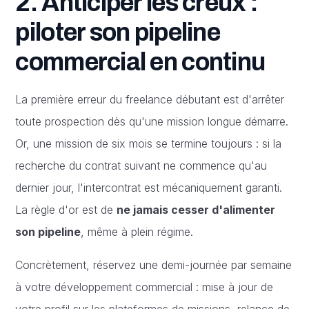
2. Anticiper les creux :
piloter son pipeline
commercial en continu
La première erreur du freelance débutant est d'arrêter
toute prospection dès qu'une mission longue démarre.
Or, une mission de six mois se termine toujours : si la
recherche du contrat suivant ne commence qu'au
dernier jour, l'intercontrat est mécaniquement garanti.
La règle d'or est de
ne jamais cesser d'alimenter
son pipeline
, même à plein régime.
Concrètement, réservez une demi-journée par semaine
à votre développement commercial : mise à jour de
votre profil sur les plateformes de missions, relance de