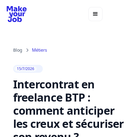
Blog
Métiers
15/7/2026
Intercontrat en
freelance BTP :
comment anticiper
les creux et sécuriser
son revenu ?