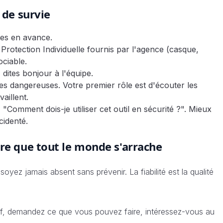
 de survie
tes en avance.
rotection Individuelle fournis par l'agence (casque,
ociable.
 dites bonjour à l'équipe.
ves dangereuses. Votre premier rôle est d'écouter les
aillent.
 "Comment dois-je utiliser cet outil en sécurité ?". Mieux
cidenté.
ire que tout le monde s'arrache
oyez jamais absent sans prévenir. La fiabilité est la qualité
f, demandez ce que vous pouvez faire, intéressez-vous au