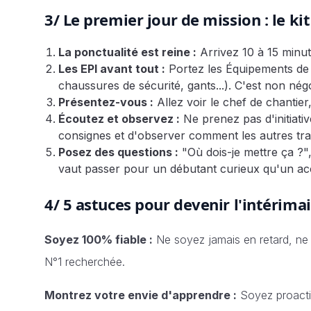
3/ Le premier jour de mission : le kit
La ponctualité est reine :
Arrivez 10 à 15 minu
Les EPI avant tout :
Portez les Équipements de P
chaussures de sécurité, gants...). C'est non nég
Présentez-vous :
Allez voir le chef de chantier,
Écoutez et observez :
Ne prenez pas d'initiati
consignes et d'observer comment les autres trav
Posez des questions :
"Où dois-je mettre ça ?",
vaut passer pour un débutant curieux qu'un ac
4/ 5 astuces pour devenir l'intérima
Soyez 100% fiable :
Ne soyez jamais en retard, ne s
N°1 recherchée.
Montrez votre envie d'apprendre :
Soyez proacti