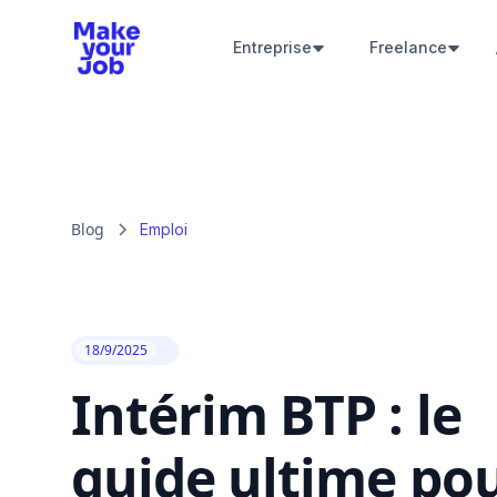
Entreprise
Freelance
Blog
Emploi
18/9/2025
Intérim BTP : le
guide ultime po