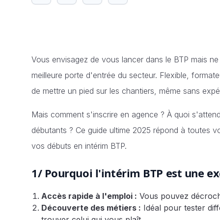
Vous envisagez de vous lancer dans le BTP mais ne 
meilleure porte d'entrée du secteur. Flexible, format
de mettre un pied sur les chantiers, même sans expér
Mais comment s'inscrire en agence ? À quoi s'attendr
débutants ? Ce guide ultime 2025 répond à toutes vos
vos débuts en intérim BTP.
1/ Pourquoi l'intérim BTP est une ex
Accès rapide à l'emploi :
Vous pouvez décroche
Découverte des métiers :
Idéal pour tester di
trouver celui qui vous plaît.