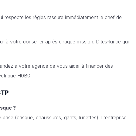
ui respecte les règles rassure immédiatement le chef de
ur à votre conseiller après chaque mission. Dites-lui ce qui
ndez à votre agence de vous aider à financer des
ectrique H0B0.
BTP
asque ?
e base (casque, chaussures, gants, lunettes). L'entreprise