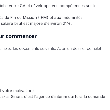
chit votre CV et développe vos compétences sur le
s de Fin de Mission (IFM) et aux Indemnités
alaire brut est majoré d'environ 21%.
pour commencer
mblez les documents suivants. Avoir un dossier complet
t votre motivation)
-la. Sinon, c'est l'agence d'intérim qui fera la demande