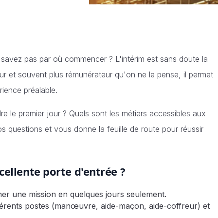
savez pas par où commencer ? L'intérim est sans doute la
eur et souvent plus rémunérateur qu'on ne le pense, il permet
ience préalable.
e le premier jour ? Quels sont les métiers accessibles aux
 questions et vous donne la feuille de route pour réussir
cellente porte d'entrée ?
r une mission en quelques jours seulement.
fférents postes (manœuvre, aide-maçon, aide-coffreur) et