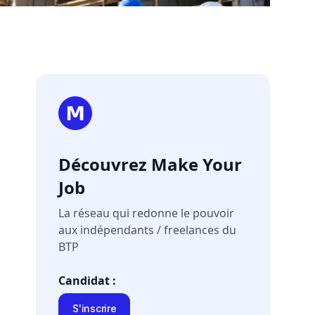
Découvrez Make Your
Job
La réseau qui redonne le pouvoir
aux indépendants / freelances du
BTP
Candidat :
S'inscrire