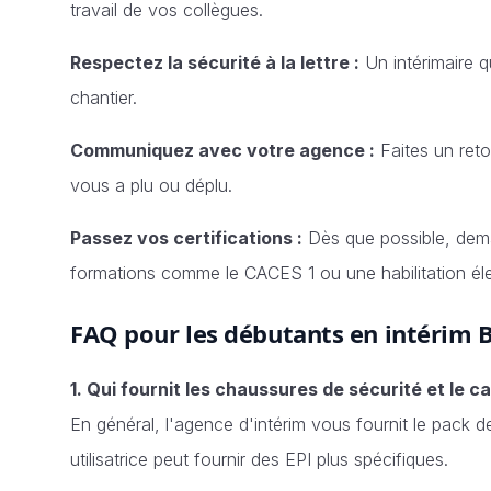
travail de vos collègues.
Respectez la sécurité à la lettre :
Un intérimaire q
chantier.
Communiquez avec votre agence :
Faites un reto
vous a plu ou déplu.
Passez vos certifications :
Dès que possible, dema
formations comme le CACES 1 ou une habilitation él
FAQ pour les débutants en intérim 
1. Qui fournit les chaussures de sécurité et le c
En général, l'agence d'intérim vous fournit le pack d
utilisatrice peut fournir des EPI plus spécifiques.