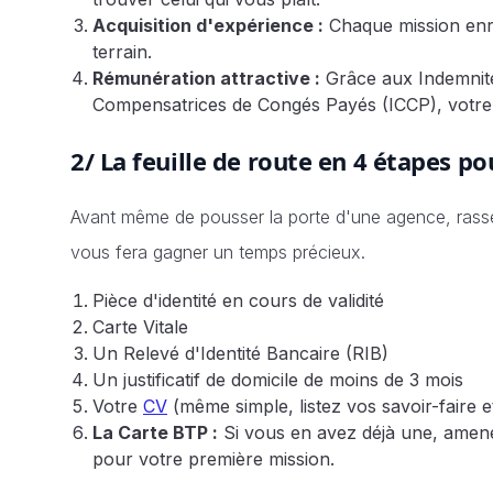
Acquisition d'expérience :
Chaque mission enri
terrain.
Rémunération attractive :
Grâce aux Indemnité
Compensatrices de Congés Payés (ICCP), votre s
2/ La feuille de route en 4 étapes 
Avant même de pousser la porte d'une agence, rasse
vous fera gagner un temps précieux.
Pièce d'identité en cours de validité
Carte Vitale
Un Relevé d'Identité Bancaire (RIB)
Un justificatif de domicile de moins de 3 mois
Votre
CV
(même simple, listez vos savoir-faire e
La Carte BTP :
Si vous en avez déjà une, amenez
pour votre première mission.