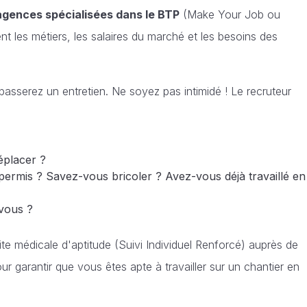
agences spécialisées dans le BTP
(Make Your Job ou
t les métiers, les salaires du marché et les besoins des
 passerez un entretien. Ne soyez pas intimidé ! Le recruteur
placer ?
ermis ? Savez-vous bricoler ? Avez-vous déjà travaillé en
vous ?
te médicale d'aptitude (Suivi Individuel Renforcé) auprès de
ur garantir que vous êtes apte à travailler sur un chantier en