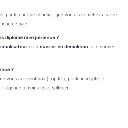
es par le chef de chantier, que vous transmettez à votre
fiche de paie.
ns diplôme ni expérience ?
canalisateur
ou d'
ouvrier en démolition
sont souvent
ence ?
 ne vous convient pas (trop loin, poste inadapté...).
r l'agence à moins vous solliciter.