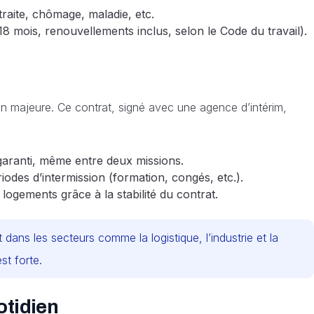
traite, chômage, maladie, etc.
 mois, renouvellements inclus, selon le Code du travail).
ion majeure. Ce contrat, signé avec une agence d’intérim,
garanti, même entre deux missions.
odes d’intermission (formation, congés, etc.).
logements grâce à la stabilité du contrat.
ans les secteurs comme la logistique, l’industrie et la
st forte.
otidien