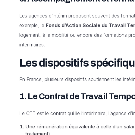
Les agences d’intérim proposent souvent des formati
exemple, le
Fonds d’Action Sociale du Travail T
logement, à la mobilité ou encore des formations profes
intérimaires.
Les dispositifs spécifiqu
En France, plusieurs dispositifs soutiennent les intér
1.
Le Contrat de Travail Tempo
Le CTT est le contrat qui lie l’intérimaire, l’agence d’inté
Une rémunération équivalente à celle d’un salari
traitement).