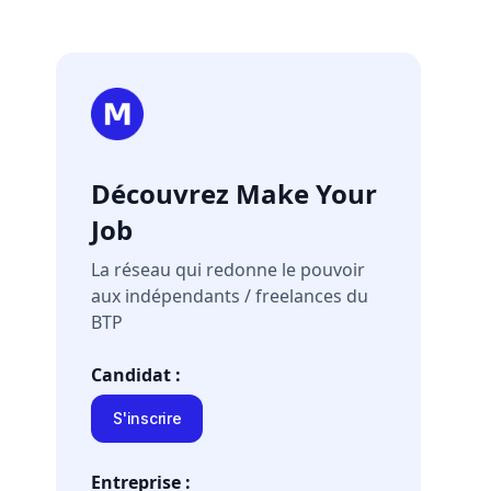
Découvrez Make Your
Job
La réseau qui redonne le pouvoir
aux indépendants / freelances du
BTP
Candidat :
S'inscrire
Entreprise :