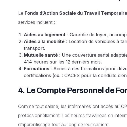
Le
Fonds d’Action Sociale du Travail Temporair
services incluent :
Aides au logement
: Garantie de loyer, accom
Aides à la mobilité
: Location de véhicules à tari
transport.
Mutuelle santé
: Une couverture santé adaptée, 
414 heures sur les 12 derniers mois.
Formations
: Accès à des formations pour dév
certifications (ex. : CACES pour la conduite d’en
4.
Le Compte Personnel de Fo
Comme tout salarié, les intérimaires ont accès au CP
professionnellement. Les heures travaillées en intéri
d’apprentissage tout au long de leur carrière.