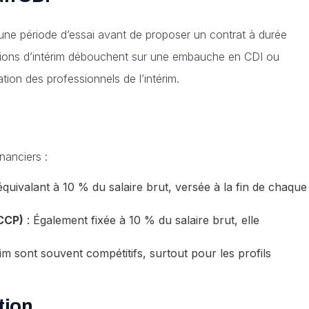
 une période d’essai avant de proposer un contrat à durée
sions d’intérim débouchent sur une embauche en CDI ou
ation des professionnels de l’intérim.
nanciers :
quivalant à 10 % du salaire brut, versée à la fin de chaque
CCP)
: Également fixée à 10 % du salaire brut, elle
rim sont souvent compétitifs, surtout pour les profils
tion