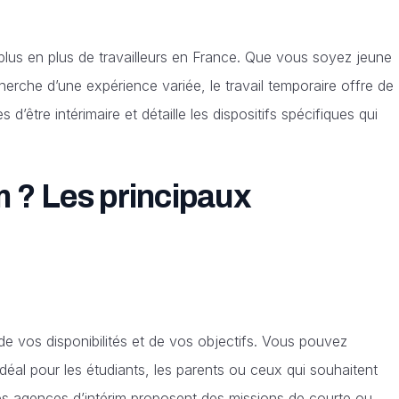
e plus en plus de travailleurs en France. Que vous soyez jeune
herche d’une expérience variée, le travail temporaire offre de
’être intérimaire et détaille les dispositifs spécifiques qui
im ? Les principaux
de vos disponibilités et de vos objectifs. Vous pouvez
 idéal pour les étudiants, les parents ou ceux qui souhaitent
 Les agences d’intérim proposent des missions de courte ou