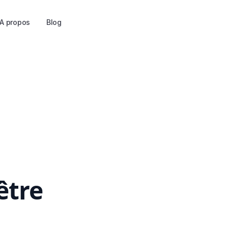
A propos
Blog
être