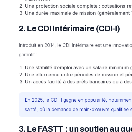
Une protection sociale complète : cotisations re
Une durée maximale de mission (généralement 18
2.
Le CDI Intérimaire (CDI-I)
Introduit en 2014, le CDI Intérimaire est une innovat
garantit :
Une stabilité d’emploi avec un salaire minimum 
Une alternance entre périodes de mission et péri
Un accès facilité à des prêts bancaires ou à des 
En 2025, le CDI-I gagne en popularité, notamment d
santé, où la demande de main-d’œuvre qualifiée e
3.
Le FASTT : un soutien au qu