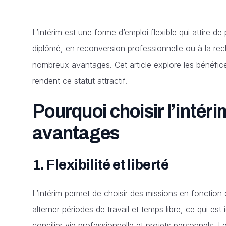
L’intérim est une forme d’emploi flexible qui attire d
diplômé, en reconversion professionnelle ou à la rec
nombreux avantages. Cet article explore les bénéfices d
rendent ce statut attractif.
Pourquoi choisir l’intér
avantages
1.
Flexibilité et liberté
L’intérim permet de choisir des missions en fonction 
alterner périodes de travail et temps libre, ce qui est
concilier vie professionnelle et projets personnels.