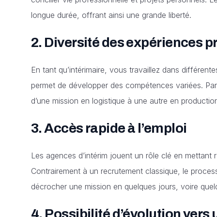
longue durée, offrant ainsi une grande liberté.
2.
Diversité des expériences p
En tant qu’intérimaire, vous travaillez dans différent
permet de développer des compétences variées. Par e
d’une mission en logistique à une autre en production
3.
Accès rapide à l’emploi
Les agences d’intérim jouent un rôle clé en mettant 
Contrairement à un recrutement classique, le process
décrocher une mission en quelques jours, voire quel
4.
Possibilité d’évolution vers 