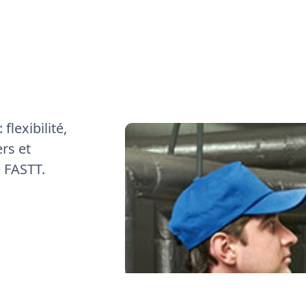
flexibilité,
rs et
e FASTT.