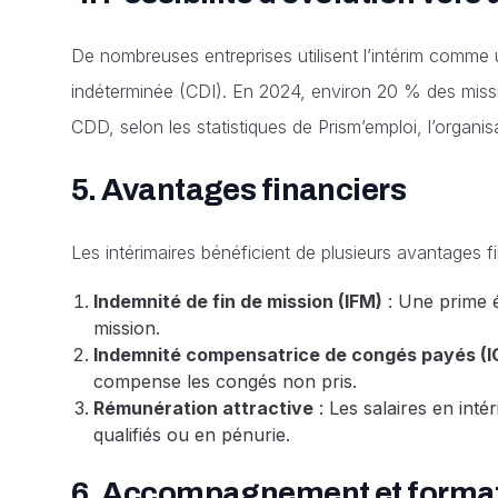
De nombreuses entreprises utilisent l’intérim comme
indéterminée (CDI). En 2024, environ 20 % des mis
CDD, selon les statistiques de Prism’emploi, l’organis
5.
Avantages financiers
Les intérimaires bénéficient de plusieurs avantages fi
Indemnité de fin de mission (IFM)
: Une prime é
mission.
Indemnité compensatrice de congés payés (I
compense les congés non pris.
Rémunération attractive
: Les salaires en inté
qualifiés ou en pénurie.
6.
Accompagnement et forma