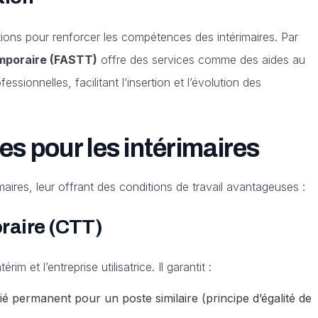
ons pour renforcer les compétences des intérimaires. Par
emporaire (FASTT)
offre des services comme des aides au
sionnelles, facilitant l’insertion et l’évolution des
es pour les intérimaires
imaires, leur offrant des conditions de travail avantageuses :
raire (CTT)
rim et l’entreprise utilisatrice. Il garantit :
é permanent pour un poste similaire (principe d’égalité de