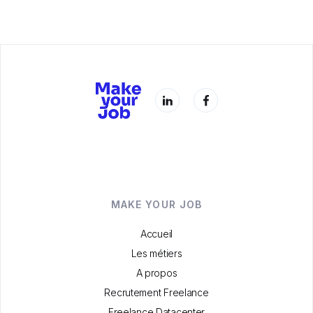
MAKE YOUR JOB
Accueil
Les métiers
A propos
Recrutement Freelance
Freelance Datacenter