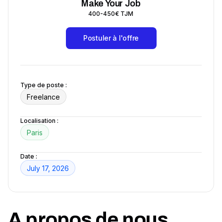
Make Your Job
400-450€ TJM
Postuler à l'offre
Type de poste :
Freelance
Localisation :
Paris
Date :
July 17, 2026
A propos de nous