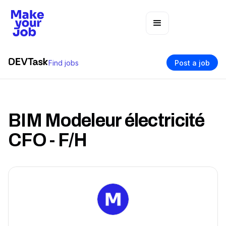
Find jobs
Post a job
BIM Modeleur électricité
CFO - F/H