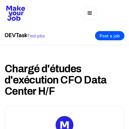
Find jobs
Post a job
Chargé d'études
d'exécution CFO Data
Center H/F