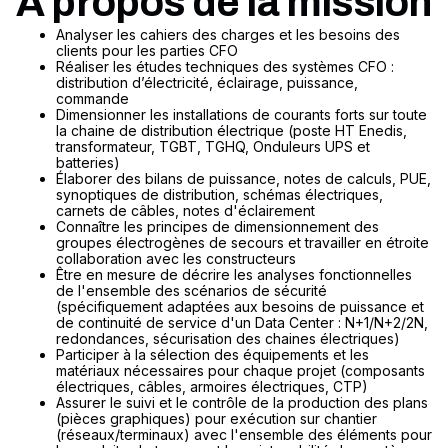
A propos de la mission
Analyser les cahiers des charges et les besoins des
clients pour les parties CFO
Réaliser les études techniques des systèmes CFO :
distribution d’électricité, éclairage, puissance,
commande
Dimensionner les installations de courants forts sur toute
la chaine de distribution électrique (poste HT Enedis,
transformateur, TGBT, TGHQ, Onduleurs UPS et
batteries)
Élaborer des bilans de puissance, notes de calculs, PUE,
synoptiques de distribution, schémas électriques,
carnets de câbles, notes d'éclairement
Connaître les principes de dimensionnement des
groupes électrogènes de secours et travailler en étroite
collaboration avec les constructeurs
Être en mesure de décrire les analyses fonctionnelles
de l'ensemble des scénarios de sécurité
(spécifiquement adaptées aux besoins de puissance et
de continuité de service d'un Data Center : N+1/N+2/2N,
redondances, sécurisation des chaines électriques)
Participer à la sélection des équipements et les
matériaux nécessaires pour chaque projet (composants
électriques, câbles, armoires électriques, CTP)
Assurer le suivi et le contrôle de la production des plans
(pièces graphiques) pour exécution sur chantier
(réseaux/terminaux) avec l'ensemble des éléments pour