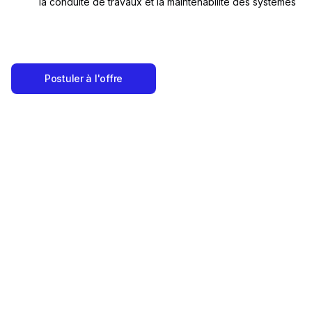
la conduite de travaux et la maintenabilité des systèmes
Postuler à l'offre